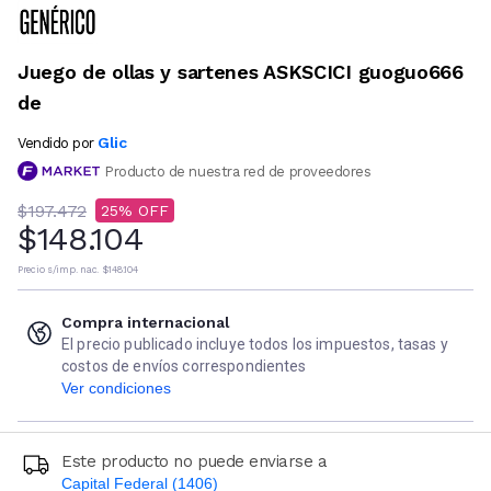
Juego de ollas y sartenes ASKSCICI guoguo666
de
Glic
Vendido por
Producto de nuestra red de proveedores
$197.472
25
$148.104
Precio s/imp. nac.
$148.104
Compra internacional
El precio publicado incluye todos los impuestos, tasas y
costos de envíos correspondientes
Ver condiciones
Este producto no puede enviarse a
Capital Federal (1406)