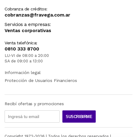
Cobranza de créditos:
cobranzas@fravega.com.ar
Servicios a empresas:
Ventas corporativas
Venta telefónica:
0810 333 8700
LU-VI de 08:00 a 20:00
SA de 09:00 a 13:00
Información legal
Protección de Usuarios Financieros
Recibí ofertas y promociones
SUSCRIBIRME
Copyright 1972-
2026
| Todos los derechos reservados |