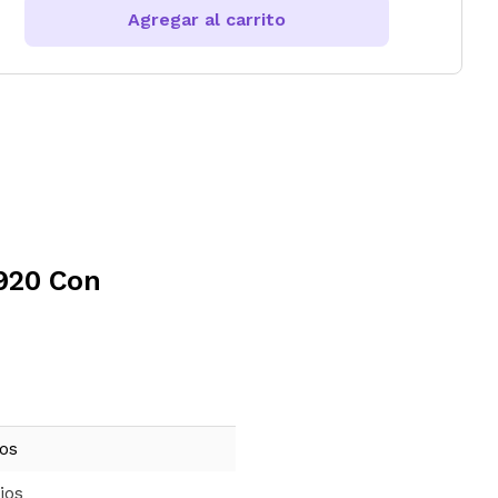
Agregar al carrito
1920 Con
ños
ios