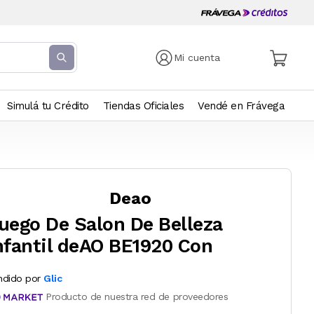
Mi cuenta
Simulá tu Crédito
Tiendas Oficiales
Vendé en Frávega
Deao
uego De Salon De Belleza
nfantil deAO BE1920 Con
ndido por
Glic
Producto de nuestra red de proveedores