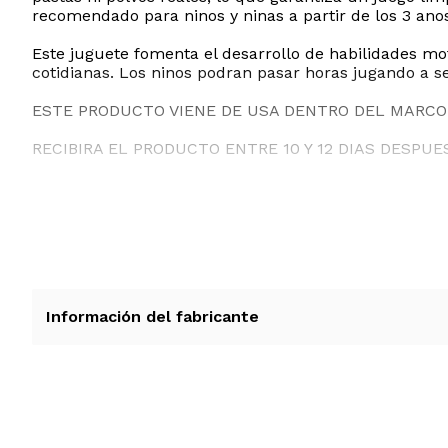
recomendado para ninos y ninas a partir de los 3 ano
Este juguete fomenta el desarrollo de habilidades mot
cotidianas. Los ninos podran pasar horas jugando a se
ESTE PRODUCTO VIENE DE USA DENTRO DEL MARCO 
RECIBIRA EL PRODUCTO ENTRE 10 Y 12 DIAS DESPUE
Información del fabricante