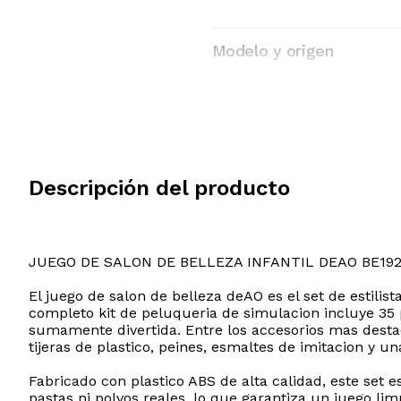
Modelo y origen
Descripción del producto
JUEGO DE SALON DE BELLEZA INFANTIL DEAO BE19
El juego de salon de belleza deAO es el set de estili
completo kit de peluqueria de simulacion incluye 35 
sumamente divertida. Entre los accesorios mas destac
tijeras de plastico, peines, esmaltes de imitacion y 
Fabricado con plastico ABS de alta calidad, este set e
pastas ni polvos reales, lo que garantiza un juego lim