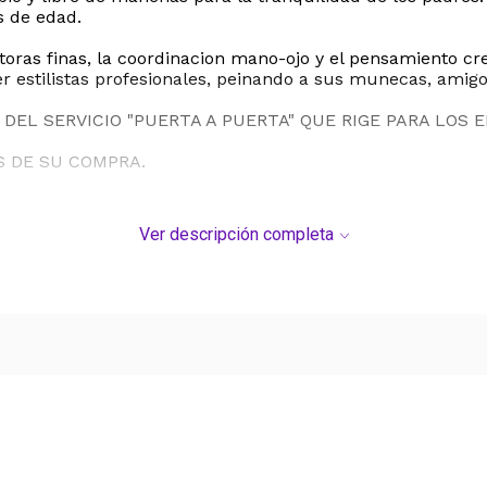
s de edad.
oras finas, la coordinacion mano-ojo y el pensamiento crea
r estilistas profesionales, peinando a sus munecas, amigo
DEL SERVICIO "PUERTA A PUERTA" QUE RIGE PARA LOS 
S DE SU COMPRA.
Ver descripción completa