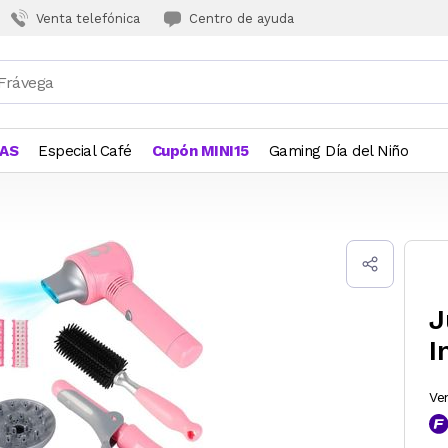
Venta telefónica
Centro de ayuda
JAS
Especial Café
Cupón MINI15
Gaming Día del Niño
J
I
Ve