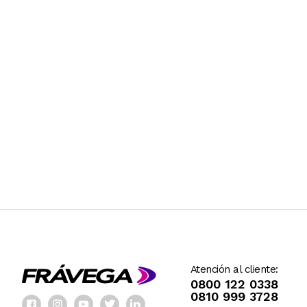
Atención al cliente:
0800 122 0338
0810 999 3728