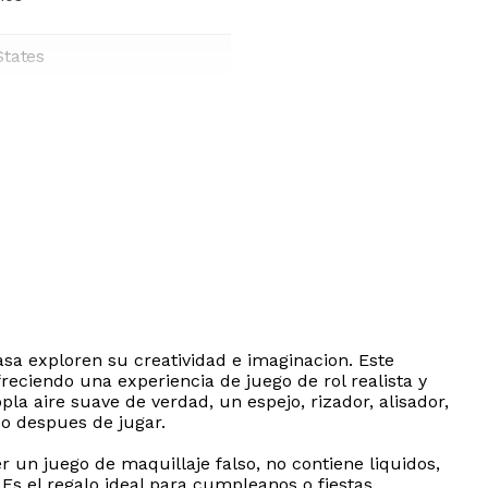
States
asa exploren su creatividad e imaginacion. Este
ciendo una experiencia de juego de rol realista y
 aire suave de verdad, un espejo, rizador, alisador,
do despues de jugar.
er un juego de maquillaje falso, no contiene liquidos,
 Es el regalo ideal para cumpleanos o fiestas,