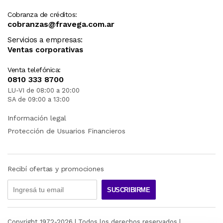
Cobranza de créditos:
cobranzas@fravega.com.ar
Servicios a empresas:
Ventas corporativas
Venta telefónica:
0810 333 8700
LU-VI de 08:00 a 20:00
SA de 09:00 a 13:00
Información legal
Protección de Usuarios Financieros
Recibí ofertas y promociones
SUSCRIBIRME
Copyright 1972-
2026
| Todos los derechos reservados |