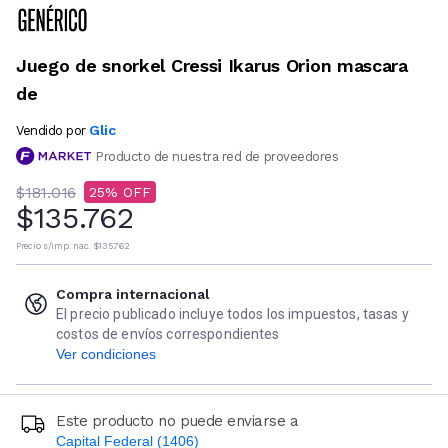
Juego de snorkel Cressi Ikarus Orion mascara
de
Glic
Vendido por
Producto de nuestra red de proveedores
$181.016
25
$135.762
Precio s/imp. nac.
$135.762
Compra internacional
El precio publicado incluye todos los impuestos, tasas y
costos de envíos correspondientes
Ver condiciones
Este producto no puede enviarse a
Capital Federal (1406)