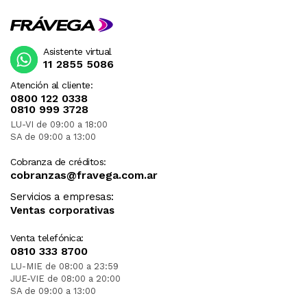
Asistente virtual
11 2855 5086
Atención al cliente:
0800 122 0338
0810 999 3728
LU-VI de 09:00 a 18:00
SA de 09:00 a 13:00
Cobranza de créditos:
cobranzas@fravega.com.ar
Servicios a empresas:
Ventas corporativas
Venta telefónica:
0810 333 8700
LU-MIE de 08:00 a 23:59
JUE-VIE de 08:00 a 20:00
SA de 09:00 a 13:00