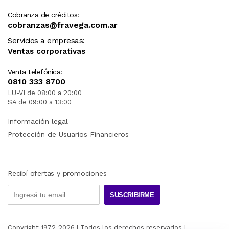
Cobranza de créditos:
cobranzas@fravega.com.ar
Servicios a empresas:
Ventas corporativas
Venta telefónica:
0810 333 8700
LU-VI de 08:00 a 20:00
SA de 09:00 a 13:00
Información legal
Protección de Usuarios Financieros
Recibí ofertas y promociones
SUSCRIBIRME
Copyright 1972-
2026
| Todos los derechos reservados |