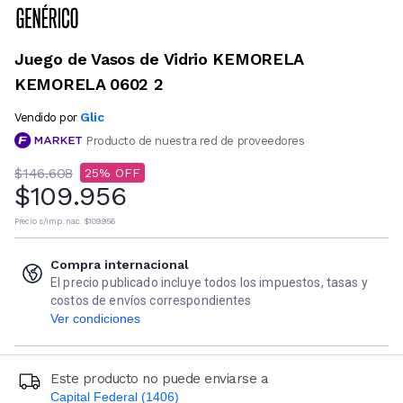
Juego de Vasos de Vidrio KEMORELA
KEMORELA 0602 2
Glic
Vendido por
Producto de nuestra red de proveedores
$146.608
25
$109.956
Precio s/imp. nac.
$109.956
Compra internacional
El precio publicado incluye todos los impuestos, tasas y
costos de envíos correspondientes
Ver condiciones
Este producto no puede enviarse a
Capital Federal (1406)