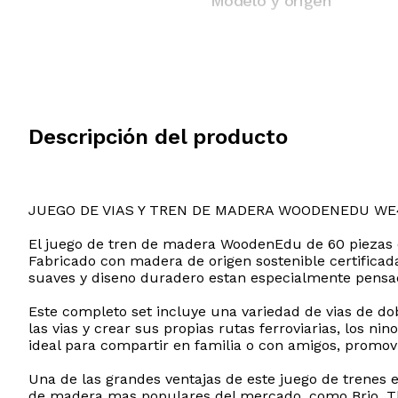
Modelo y origen
Descripción del producto
JUEGO DE VIAS Y TREN DE MADERA WOODENEDU WE
El juego de tren de madera WoodenEdu de 60 piezas es
Fabricado con madera de origen sostenible certificada
suaves y diseno duradero estan especialmente pensa
Este completo set incluye una variedad de vias de dobl
las vias y crear sus propias rutas ferroviarias, los n
ideal para compartir en familia o con amigos, promo
Una de las grandes ventajas de este juego de trenes 
de madera mas populares del mercado, como Brio, Thoma