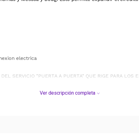
nexion electrica
DEL SERVICIO "PUERTA A PUERTA" QUE RIGE PARA LOS 
S DE SU COMPRA.
Ver descripción completa