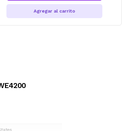
Agregar al carrito
 WE4200
States