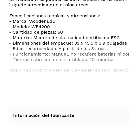
juguete a medida que el nino crece.
Especificaciones tecnicas y dimensiones:
- Marca: WoodenEdu
- Modelo: WE4200
- Cantidad de piezas: 60
- Material: Madera de alta calidad certificada FSC
- Dimensiones del empaque: 39 x 15.5 x 3.9 pulgadas
- Edad recomendada: A partir de los 3 anos
- Funcionamiento: Manual, no requiere baterias ni co
- Tiempo estimado de ensamblado: 10 minutos
ESTE PRODUCTO VIENE DE USA DENTRO DEL MARCO 
RECIBIRA EL PRODUCTO ENTRE 10 Y 12 DIAS DESPUE
Información del fabricante