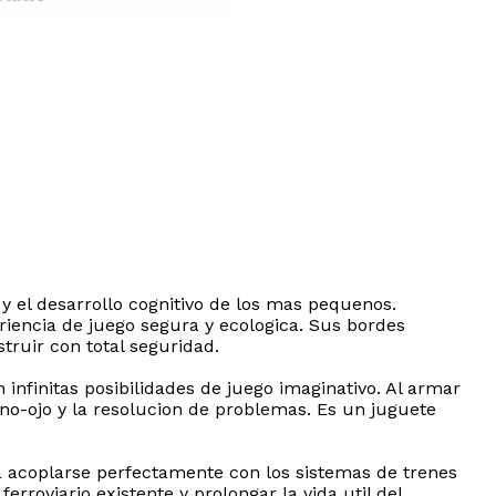
y el desarrollo cognitivo de los mas pequenos.
riencia de juego segura y ecologica. Sus bordes
ruir con total seguridad.
 infinitas posibilidades de juego imaginativo. Al armar
mano-ojo y la resolucion de problemas. Es un juguete
ra acoplarse perfectamente con los sistemas de trenes
roviario existente y prolongar la vida util del