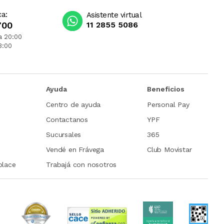
ca:
Asistente virtual
700
11 2855 5086
a 20:00
3:00
Ayuda
Beneficios
Centro de ayuda
Personal Pay
Contactanos
YPF
Sucursales
365
Vendé en Frávega
Club Movistar
place
Trabajá con nosotros