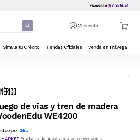
Mi cuenta
Simulá tu Crédito
Tiendas Oficiales
Vendé en Frávega
uego de vias y tren de madera
oodenEdu WE4200
ndido por
Glic
Producto de nuestra red de proveedores