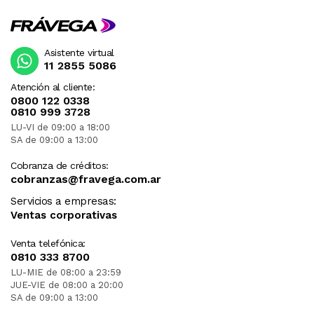
Asistente virtual
11 2855 5086
Atención al cliente:
0800 122 0338
0810 999 3728
LU-VI de 09:00 a 18:00
SA de 09:00 a 13:00
Cobranza de créditos:
cobranzas@fravega.com.ar
Servicios a empresas:
Ventas corporativas
Venta telefónica:
0810 333 8700
LU-MIE de 08:00 a 23:59
JUE-VIE de 08:00 a 20:00
SA de 09:00 a 13:00