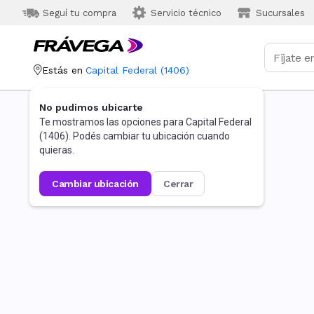
Seguí tu compra
Servicio técnico
Sucursales
Estás en
Capital Federal
(
1406
)
No pudimos ubicarte
Te mostramos las opciones para
Capital Federal
(
1406
). Podés cambiar tu ubicación cuando
quieras.
cambiar ubicación
cerrar