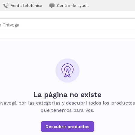
Venta telefónica
Centro de ayuda
La página no existe
Navegá por las categorías y descubrí todos los producto
que tenemos para vos.
Descubrir productos