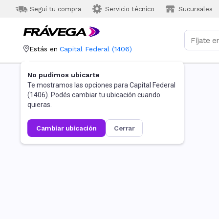
Seguí tu compra
Servicio técnico
Sucursales
Estás en
Capital Federal
(
1406
)
No pudimos ubicarte
Te mostramos las opciones para
Capital Federal
(
1406
). Podés cambiar tu ubicación cuando
quieras.
cambiar ubicación
cerrar