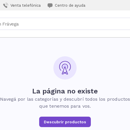
Venta telefónica
Centro de ayuda
La página no existe
Navegá por las categorías y descubrí todos los producto
que tenemos para vos.
Descubrir productos