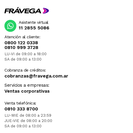
Asistente virtual
11 2855 5086
Atención al cliente:
0800 122 0338
0810 999 3728
LU-VI de 09:00 a 18:00
SA de 09:00 a 13:00
Cobranza de créditos:
cobranzas@fravega.com.ar
Servicios a empresas:
Ventas corporativas
Venta telefónica:
0810 333 8700
LU-MIE de 08:00 a 23:59
JUE-VIE de 08:00 a 20:00
SA de 09:00 a 13:00