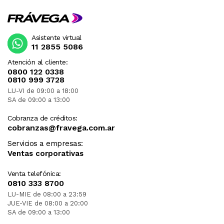
Asistente virtual
11 2855 5086
Atención al cliente:
0800 122 0338
0810 999 3728
LU-VI de 09:00 a 18:00
SA de 09:00 a 13:00
Cobranza de créditos:
cobranzas@fravega.com.ar
Servicios a empresas:
Ventas corporativas
Venta telefónica:
0810 333 8700
LU-MIE de 08:00 a 23:59
JUE-VIE de 08:00 a 20:00
SA de 09:00 a 13:00