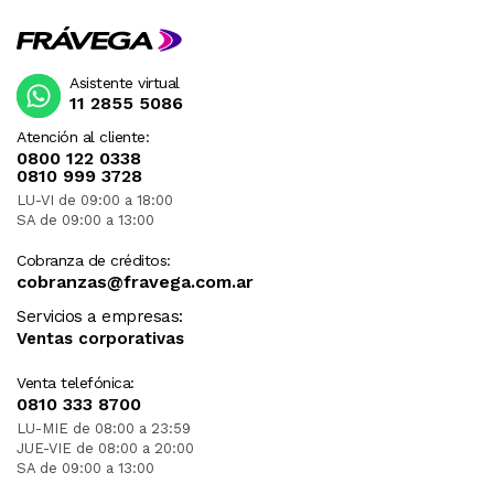
Asistente virtual
11 2855 5086
Atención al cliente:
0800 122 0338
0810 999 3728
LU-VI de 09:00 a 18:00
SA de 09:00 a 13:00
Cobranza de créditos:
cobranzas@fravega.com.ar
Servicios a empresas:
Ventas corporativas
Venta telefónica:
0810 333 8700
LU-MIE de 08:00 a 23:59
JUE-VIE de 08:00 a 20:00
SA de 09:00 a 13:00