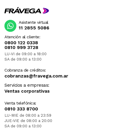
Asistente virtual
11 2855 5086
Atención al cliente:
0800 122 0338
0810 999 3728
LU-VI de 09:00 a 18:00
SA de 09:00 a 13:00
Cobranza de créditos:
cobranzas@fravega.com.ar
Servicios a empresas:
Ventas corporativas
Venta telefónica:
0810 333 8700
LU-MIE de 08:00 a 23:59
JUE-VIE de 08:00 a 20:00
SA de 09:00 a 13:00