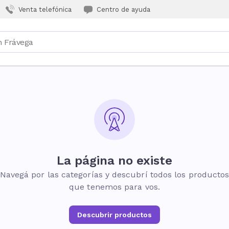
Venta telefónica
Centro de ayuda
La página no existe
Navegá por las categorías y descubrí todos los producto
que tenemos para vos.
Descubrir productos