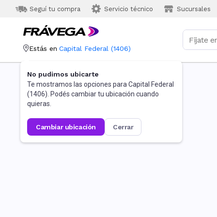
Seguí tu compra
Servicio técnico
Sucursales
Estás en
Capital Federal
(
1406
)
No pudimos ubicarte
Te mostramos las opciones para
Capital Federal
(
1406
). Podés cambiar tu ubicación cuando
quieras.
cambiar ubicación
cerrar