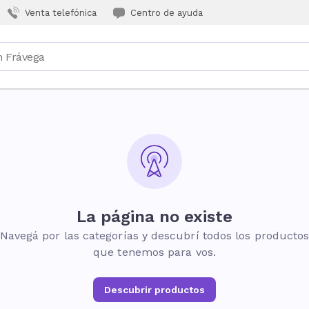
Venta telefónica
Centro de ayuda
La página no existe
Navegá por las categorías y descubrí todos los producto
que tenemos para vos.
Descubrir productos