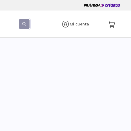
Mi cuenta
s