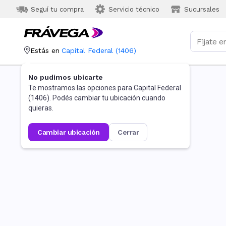
Seguí tu compra
Servicio técnico
Sucursales
Estás en
Capital Federal
(
1406
)
No pudimos ubicarte
Te mostramos las opciones para
Capital Federal
(
1406
). Podés cambiar tu ubicación cuando
quieras.
cambiar ubicación
cerrar