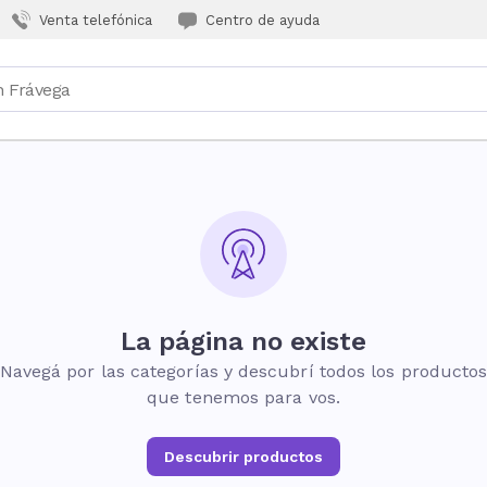
Venta telefónica
Centro de ayuda
La página no existe
Navegá por las categorías y descubrí todos los producto
que tenemos para vos.
Descubrir productos