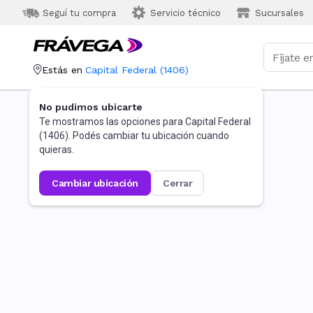
Seguí tu compra
Servicio técnico
Sucursales
Estás en
Capital Federal
(
1406
)
No pudimos ubicarte
Te mostramos las opciones para
Capital Federal
(
1406
). Podés cambiar tu ubicación cuando
quieras.
cambiar ubicación
cerrar