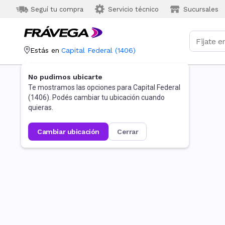
Seguí tu compra
Servicio técnico
Sucursales
Estás en
Capital Federal
(
1406
)
No pudimos ubicarte
Te mostramos las opciones para
Capital Federal
(
1406
). Podés cambiar tu ubicación cuando
quieras.
cambiar ubicación
cerrar