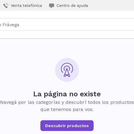
Venta telefónica
Centro de ayuda
La página no existe
Navegá por las categorías y descubrí todos los producto
que tenemos para vos.
Descubrir productos