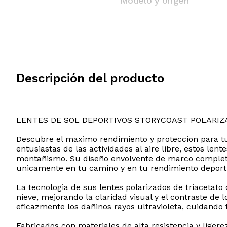
Modelo y origen
Descripción del producto
LENTES DE SOL DEPORTIVOS STORYCOAST POLARIZ
Descubre el maximo rendimiento y proteccion para tu
entusiastas de las actividades al aire libre, estos lent
montañismo. Su diseño envolvente de marco completo
unicamente en tu camino y en tu rendimiento deporti
La tecnologia de sus lentes polarizados de triacetato 
nieve, mejorando la claridad visual y el contraste 
eficazmente los dañinos rayos ultravioleta, cuidando 
Fabricados con materiales de alta resistencia y liger