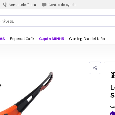
Venta telefónica
Centro de ayuda
JAS
Especial Café
Cupón MINI15
Gaming Día del Niño
L
S
Ve