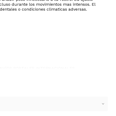
cluso durante los movimientos mas intensos. El
dentales o condiciones climaticas adversas.
ENVíOS POSTALES INTERNACIONALES.