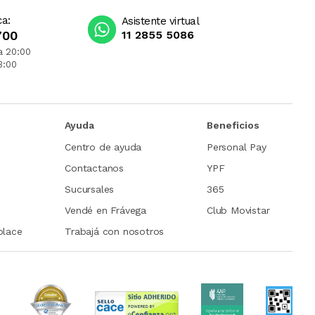
ca:
Asistente virtual
700
11 2855 5086
a 20:00
3:00
Ayuda
Beneficios
Centro de ayuda
Personal Pay
Contactanos
YPF
Sucursales
365
Vendé en Frávega
Club Movistar
place
Trabajá con nosotros