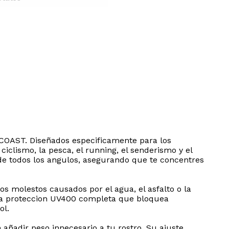
YCOAST. Diseñados especificamente para los
 ciclismo, la pesca, el running, el senderismo y el
e todos los angulos, asegurando que te concentres
os molestos causados por el agua, el asfalto o la
 una proteccion UV400 completa que bloquea
ol.
 añadir peso innecesario a tu rostro. Su ajuste