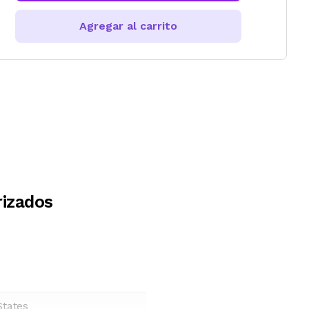
Agregar al carrito
izados
States