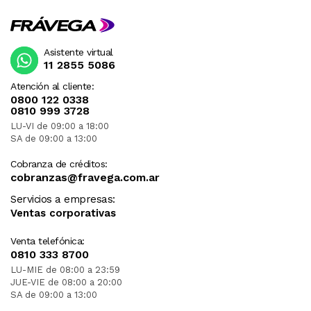
Asistente virtual
11 2855 5086
Atención al cliente:
0800 122 0338
0810 999 3728
LU-VI de 09:00 a 18:00
SA de 09:00 a 13:00
Cobranza de créditos:
cobranzas@fravega.com.ar
Servicios a empresas:
Ventas corporativas
Venta telefónica:
0810 333 8700
LU-MIE de 08:00 a 23:59
JUE-VIE de 08:00 a 20:00
SA de 09:00 a 13:00