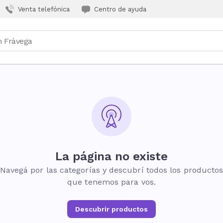
Venta telefónica
Centro de ayuda
La página no existe
Navegá por las categorías y descubrí todos los producto
que tenemos para vos.
Descubrir productos