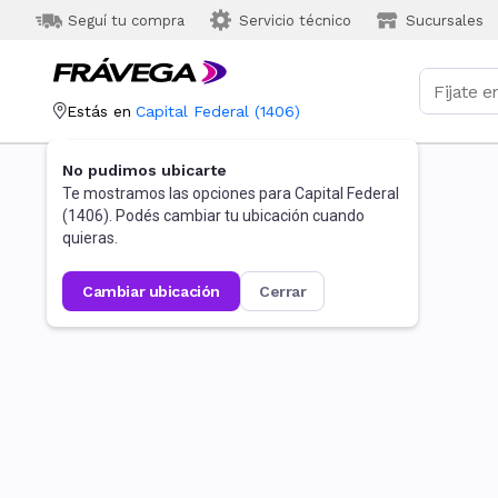
Seguí tu compra
Servicio técnico
Sucursales
Estás en
Capital Federal
(
1406
)
No pudimos ubicarte
Te mostramos las opciones para
Capital Federal
(
1406
). Podés cambiar tu ubicación cuando
quieras.
cambiar ubicación
cerrar