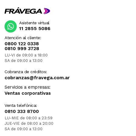
Asistente virtual
11 2855 5086
Atención al cliente:
0800 122 0338
0810 999 3728
LU-VI de 09:00 a 18:00
SA de 09:00 a 13:00
Cobranza de créditos:
cobranzas@fravega.com.ar
Servicios a empresas:
Ventas corporativas
Venta telefónica:
0810 333 8700
LU-MIE de 08:00 a 23:59
JUE-VIE de 08:00 a 20:00
SA de 09:00 a 13:00