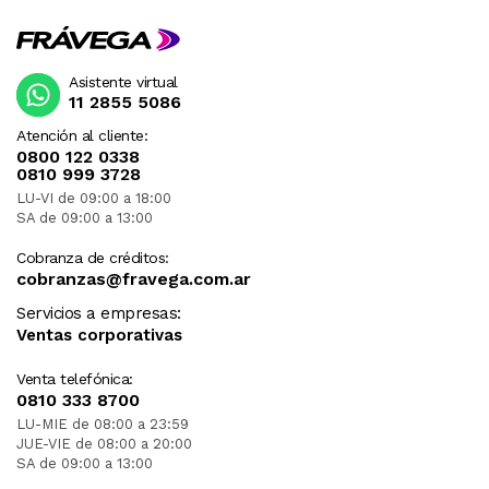
Asistente virtual
11 2855 5086
Atención al cliente:
0800 122 0338
0810 999 3728
LU-VI de 09:00 a 18:00
SA de 09:00 a 13:00
Cobranza de créditos:
cobranzas@fravega.com.ar
Servicios a empresas:
Ventas corporativas
Venta telefónica:
0810 333 8700
LU-MIE de 08:00 a 23:59
JUE-VIE de 08:00 a 20:00
SA de 09:00 a 13:00