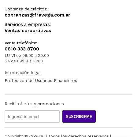
Cobranza de créditos:
cobranzas@fravega.com.ar
Servicios a empresas:
Ventas corporativas
Venta telefónica:
0810 333 8700
LU-VI de 08:00 a 20:00
SA de 09:00 a 13:00
Información legal
Protección de Usuarios Financieros
Recibí ofertas y promociones
SUSCRIBIRME
Copyright 1972-
2026
| Todos los derechos reservados |