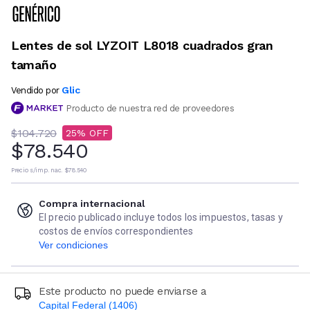
Lentes de sol LYZOIT L8018 cuadrados gran
tamaño
Glic
Vendido por
Producto de nuestra red de proveedores
$104.720
25
$78.540
Precio s/imp. nac.
$78.540
Compra internacional
El precio publicado incluye todos los impuestos, tasas y
costos de envíos correspondientes
Ver condiciones
Este producto no puede enviarse a
Capital Federal (1406)