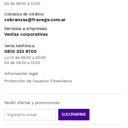
SA de 09:00 a 13:00
Cobranza de créditos:
cobranzas@fravega.com.ar
Servicios a empresas:
Ventas corporativas
Venta telefónica:
0810 333 8700
LU-VI de 08:00 a 20:00
SA de 09:00 a 13:00
Información legal
Protección de Usuarios Financieros
Recibí ofertas y promociones
SUSCRIBIRME