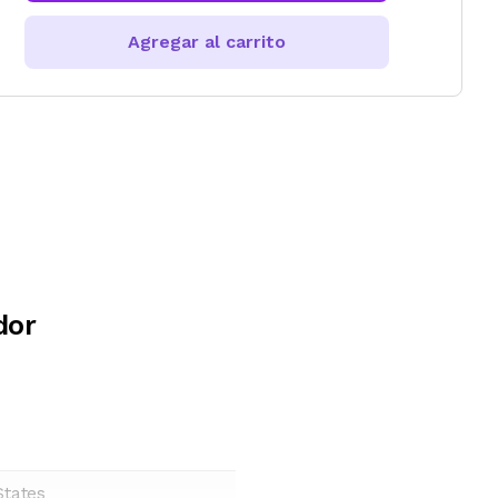
Agregar al carrito
dor
States