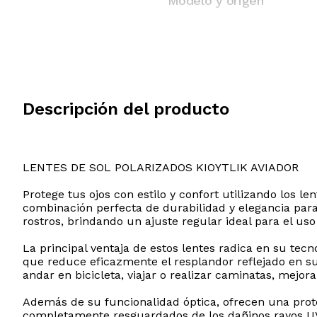
Modelo y origen
Descripción del producto
LENTES DE SOL POLARIZADOS KIOYTLIK AVIADOR
Protege tus ojos con estilo y confort utilizando los l
combinación perfecta de durabilidad y elegancia para
rostros, brindando un ajuste regular ideal para el uso 
La principal ventaja de estos lentes radica en su tec
que reduce eficazmente el resplandor reflejado en supe
andar en bicicleta, viajar o realizar caminatas, mejor
Además de su funcionalidad óptica, ofrecen una prote
completamente resguardados de los dañinos rayos UV