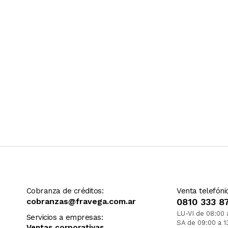
Cobranza de créditos:
Venta telefóni
cobranzas@fravega.com.ar
0810 333 8
LU-VI de 08:00 
Servicios a empresas:
SA de 09:00 a 1
Ventas corporativas