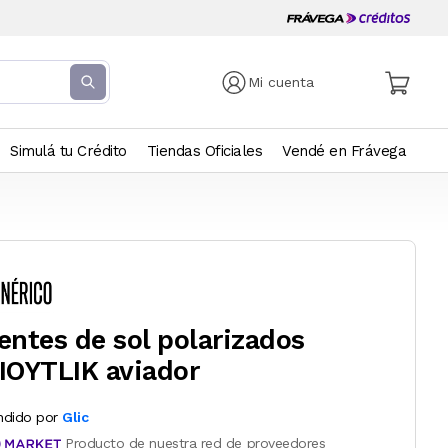
Mi cuenta
Simulá tu Crédito
Tiendas Oficiales
Vendé en Frávega
entes de sol polarizados
IOYTLIK aviador
ndido por
Glic
Producto de nuestra red de proveedores