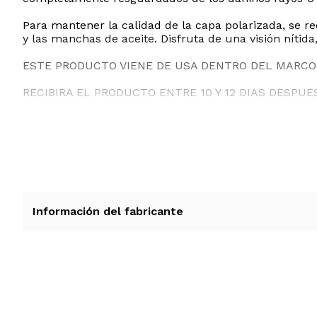
Para mantener la calidad de la capa polarizada, se r
y las manchas de aceite. Disfruta de una visión níti
ESTE PRODUCTO VIENE DE USA DENTRO DEL MARCO 
RECIBIRA EL PRODUCTO ENTRE 10 Y 12 DIAS DESPUE
Información del fabricante