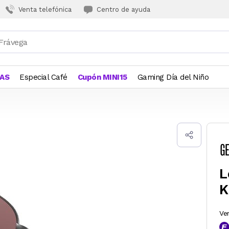
Venta telefónica
Centro de ayuda
JAS
Especial Café
Cupón MINI15
Gaming Día del Niño
L
K
Ve