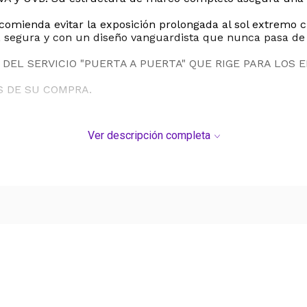
ecomienda evitar la exposición prolongada al sol extremo
da, segura y con un diseño vanguardista que nunca pasa d
DEL SERVICIO "PUERTA A PUERTA" QUE RIGE PARA LOS 
S DE SU COMPRA.
Ver descripción completa
Ver más contenido