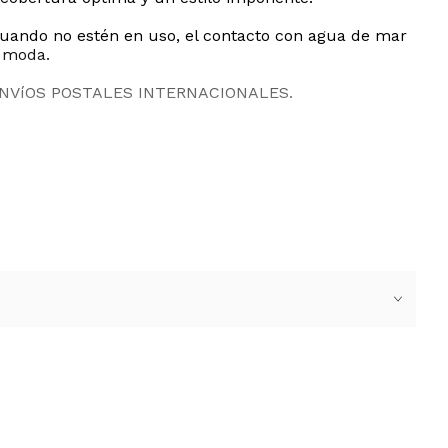
 cuando no estén en uso, el contacto con agua de mar
e moda.
ENVíOS POSTALES INTERNACIONALES.