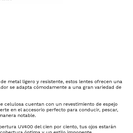
de metal ligero y resistente, estos lentes ofrecen una
aviador se adapta cómodamente a una gran variedad de
 de celulosa cuentan con un revestimiento de espejo
ierte en el accesorio perfecto para conducir, pescar,
 manera notable.
ertura UV400 del cien por ciento, tus ojos estarán
obertura óptima y un estilo imponente.