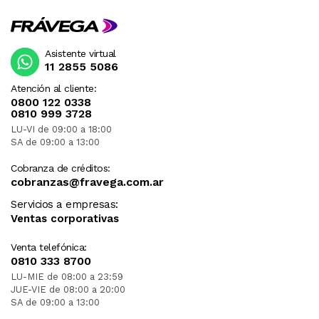
Asistente virtual
11 2855 5086
Atención al cliente:
0800 122 0338
0810 999 3728
LU-VI de 09:00 a 18:00
SA de 09:00 a 13:00
Cobranza de créditos:
cobranzas@fravega.com.ar
Servicios a empresas:
Ventas corporativas
Venta telefónica:
0810 333 8700
LU-MIE de 08:00 a 23:59
JUE-VIE de 08:00 a 20:00
SA de 09:00 a 13:00