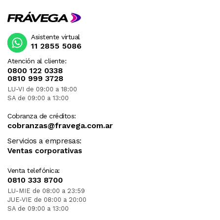
Asistente virtual
11 2855 5086
Atención al cliente:
0800 122 0338
0810 999 3728
LU-VI de 09:00 a 18:00
SA de 09:00 a 13:00
Cobranza de créditos:
cobranzas@fravega.com.ar
Servicios a empresas:
Ventas corporativas
Venta telefónica:
0810 333 8700
LU-MIE de 08:00 a 23:59
JUE-VIE de 08:00 a 20:00
SA de 09:00 a 13:00