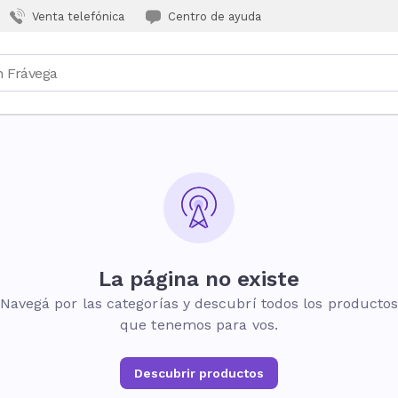
Venta telefónica
Centro de ayuda
La página no existe
Navegá por las categorías y descubrí todos los producto
que tenemos para vos.
Descubrir productos