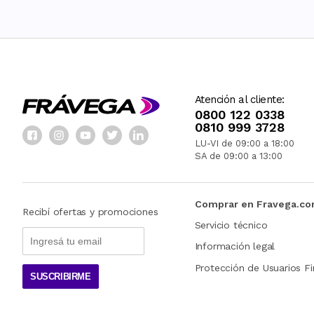
Atención al cliente:
0800 122 0338
0810 999 3728
LU-VI de 09:00 a 18:00
SA de 09:00 a 13:00
Comprar en Fravega.c
Recibí ofertas y promociones
Servicio técnico
Información legal
Protección de Usuarios Fi
SUSCRIBIRME