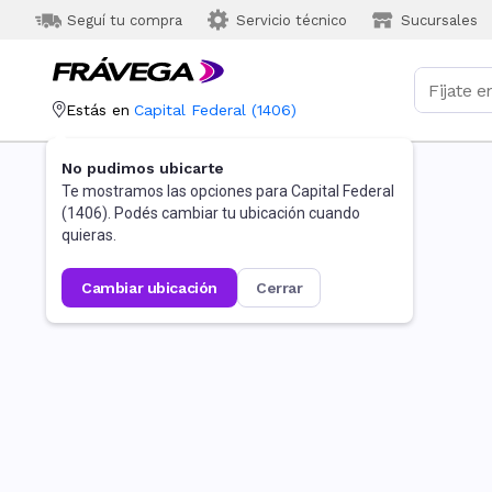
Seguí tu compra
Servicio técnico
Sucursales
Estás en
Capital Federal
(
1406
)
No pudimos ubicarte
Te mostramos las opciones para
Capital Federal
(
1406
). Podés cambiar tu ubicación cuando
quieras.
cambiar ubicación
cerrar