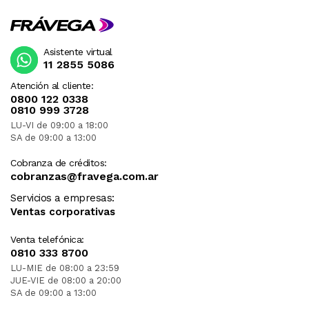
Asistente virtual
11 2855 5086
Atención al cliente:
0800 122 0338
0810 999 3728
LU-VI de 09:00 a 18:00
SA de 09:00 a 13:00
Cobranza de créditos:
cobranzas@fravega.com.ar
Servicios a empresas:
Ventas corporativas
Venta telefónica:
0810 333 8700
LU-MIE de 08:00 a 23:59
JUE-VIE de 08:00 a 20:00
SA de 09:00 a 13:00