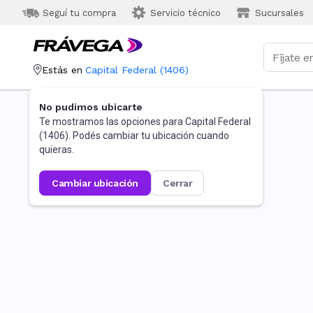
Seguí tu compra
Servicio técnico
Sucursales
Estás en
Capital Federal
(
1406
)
No pudimos ubicarte
Te mostramos las opciones para
Capital Federal
(
1406
). Podés cambiar tu ubicación cuando
quieras.
cambiar ubicación
cerrar