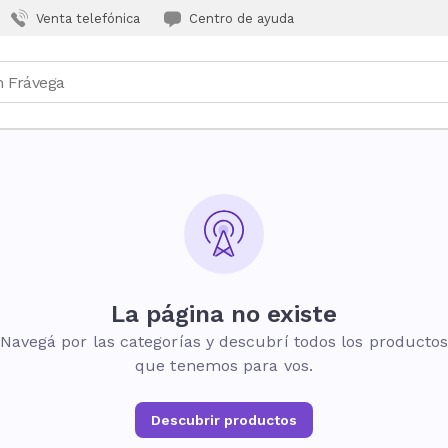
Venta telefónica
Centro de ayuda
La página no existe
Navegá por las categorías y descubrí todos los producto
que tenemos para vos.
Descubrir productos