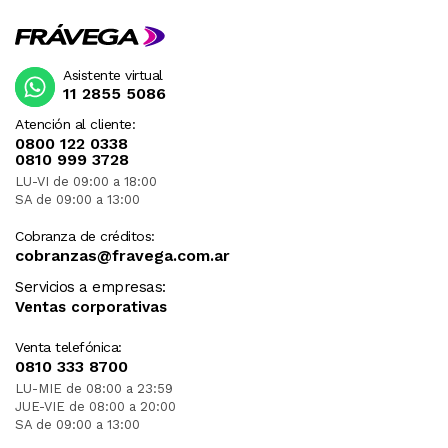
Asistente virtual
11 2855 5086
Atención al cliente:
0800 122 0338
0810 999 3728
LU-VI de 09:00 a 18:00
SA de 09:00 a 13:00
Cobranza de créditos:
cobranzas@fravega.com.ar
Servicios a empresas:
Ventas corporativas
Venta telefónica:
0810 333 8700
LU-MIE de 08:00 a 23:59
JUE-VIE de 08:00 a 20:00
SA de 09:00 a 13:00