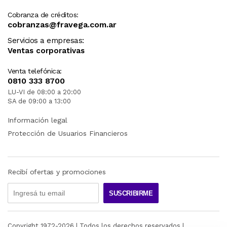
Cobranza de créditos:
cobranzas@fravega.com.ar
Servicios a empresas:
Ventas corporativas
Venta telefónica:
0810 333 8700
LU-VI de 08:00 a 20:00
SA de 09:00 a 13:00
Información legal
Protección de Usuarios Financieros
Recibí ofertas y promociones
SUSCRIBIRME
Copyright 1972-
2026
| Todos los derechos reservados |