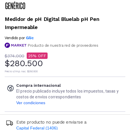
Medidor de pH Digital Bluelab pH Pen
Impermeable
Glic
Vendido por
Producto de nuestra red de proveedores
$374.000
25
$280.500
Precio s/imp. nac.
$280.500
Compra internacional
El precio publicado incluye todos los impuestos, tasas y
costos de envíos correspondientes
Ver condiciones
Este producto no puede enviarse a
Capital Federal (1406)