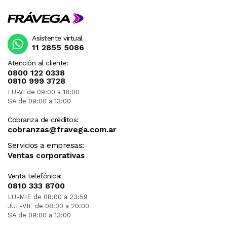
Asistente virtual
11 2855 5086
Atención al cliente:
0800 122 0338
0810 999 3728
LU-VI de 09:00 a 18:00
SA de 09:00 a 13:00
Cobranza de créditos:
cobranzas@fravega.com.ar
Servicios a empresas:
Ventas corporativas
Venta telefónica:
0810 333 8700
LU-MIE de 08:00 a 23:59
JUE-VIE de 08:00 a 20:00
SA de 09:00 a 13:00