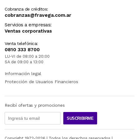
Cobranza de créditos:
cobranzas@fravega.com.ar
Servicios a empresas:
Ventas corporativas
Venta telefónica:
0810 333 8700
LU-VI de 08:00 a 20:00
SA de 09:00 a 13:00
Información legal
Protección de Usuarios Financieros
Recibí ofertas y promociones
SUSCRIBIRME
Copyright 1972-
2026
| Todos los derechos reservados |