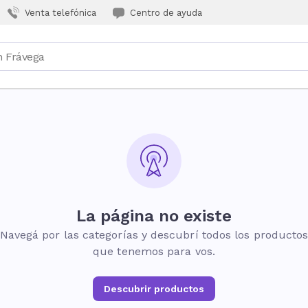
Venta telefónica
Centro de ayuda
La página no existe
Navegá por las categorías y descubrí todos los producto
que tenemos para vos.
Descubrir productos