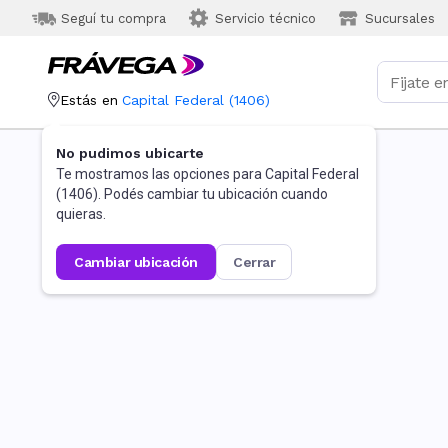
Seguí tu compra
Servicio técnico
Sucursales
Estás en
Capital Federal
(
1406
)
No pudimos ubicarte
Te mostramos las opciones para
Capital Federal
(
1406
). Podés cambiar tu ubicación cuando
quieras.
cambiar ubicación
cerrar