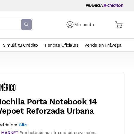
Mi cuenta
Simulá tu Crédito
Tiendas Oficiales
Vendé en Frávega
ochila Porta Notebook 14
epoet Reforzada Urbana
ndido por
Glic
Producto de nuestra red de proveedores