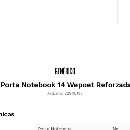
 Porta Notebook 14 Wepoet Reforzad
Artículo:
22906137
nicas
Porta Notebook
No