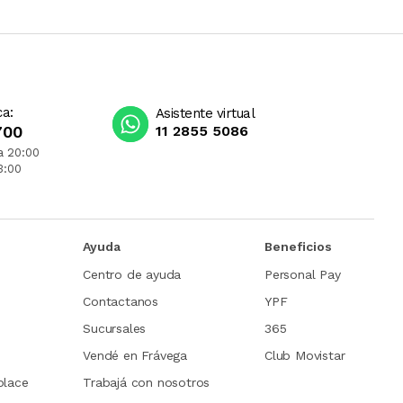
ca:
Asistente virtual
700
11 2855 5086
a 20:00
3:00
Ayuda
Beneficios
Centro de ayuda
Personal Pay
Contactanos
YPF
Sucursales
365
Vendé en Frávega
Club Movistar
place
Trabajá con nosotros