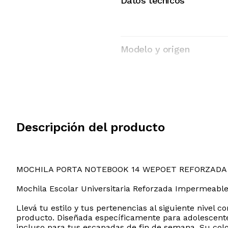
Datos tecnicos
Modelo y origen
Descripción del producto
MOCHILA PORTA NOTEBOOK 14 WEPOET REFORZADA
Mochila Escolar Universitaria Reforzada Impermeabl
Llevá tu estilo y tus pertenencias al siguiente nivel
producto. Diseñada específicamente para adolescentes
incluso para tus escapadas de fin de semana. Su colo