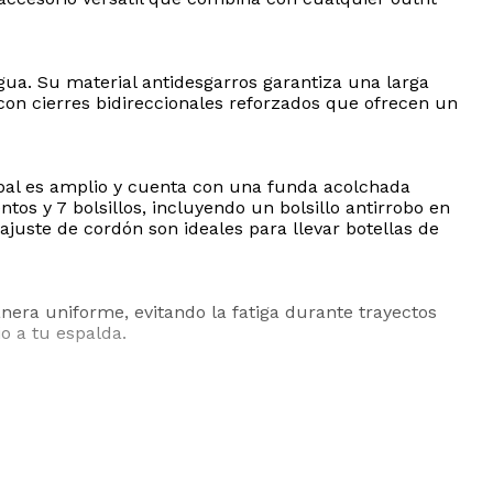
gua. Su material antidesgarros garantiza una larga
 con cierres bidireccionales reforzados que ofrecen un
pal es amplio y cuenta con una funda acolchada
os y 7 bolsillos, incluyendo un bolsillo antirrobo en
n ajuste de cordón son ideales para llevar botellas de
nera uniforme, evitando la fatiga durante trayectos
o a tu espalda.