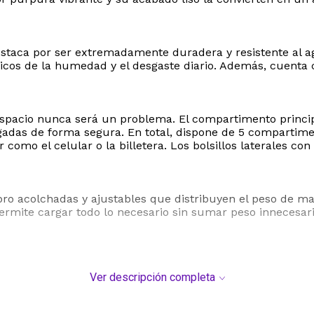
estaca por ser extremadamente duradera y resistente al a
trónicos de la humedad y el desgaste diario. Además, cuenta
espacio nunca será un problema. El compartimento princi
adas de forma segura. En total, dispone de 5 compartiment
 como el celular o la billetera. Los bolsillos laterales co
ro acolchadas y ajustables que distribuyen el peso de ma
ermite cargar todo lo necesario sin sumar peso innecesari
Ver descripción completa
 cm de profundidad