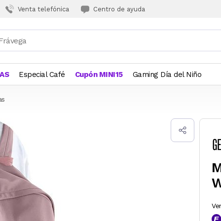
Venta telefónica
Centro de ayuda
JAS
Especial Café
Cupón MINI15
Gaming Día del Niño
as
M
W
Ve