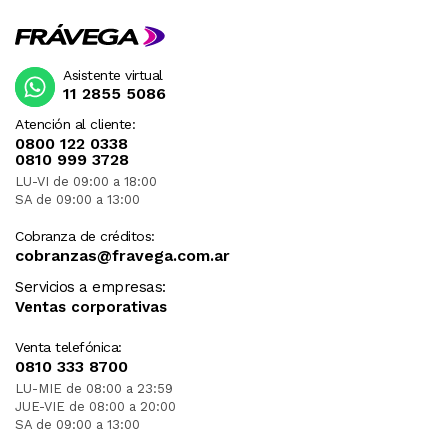
Asistente virtual
11 2855 5086
Atención al cliente:
0800 122 0338
0810 999 3728
LU-VI de 09:00 a 18:00
SA de 09:00 a 13:00
Cobranza de créditos:
cobranzas@fravega.com.ar
Servicios a empresas:
Ventas corporativas
Venta telefónica:
0810 333 8700
LU-MIE de 08:00 a 23:59
JUE-VIE de 08:00 a 20:00
SA de 09:00 a 13:00