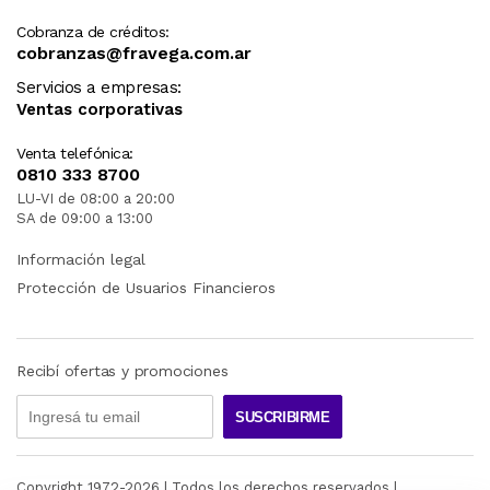
Cobranza de créditos:
cobranzas@fravega.com.ar
Servicios a empresas:
Ventas corporativas
Venta telefónica:
0810 333 8700
LU-VI de 08:00 a 20:00
SA de 09:00 a 13:00
Información legal
Protección de Usuarios Financieros
Recibí ofertas y promociones
SUSCRIBIRME
Copyright 1972-
2026
| Todos los derechos reservados |