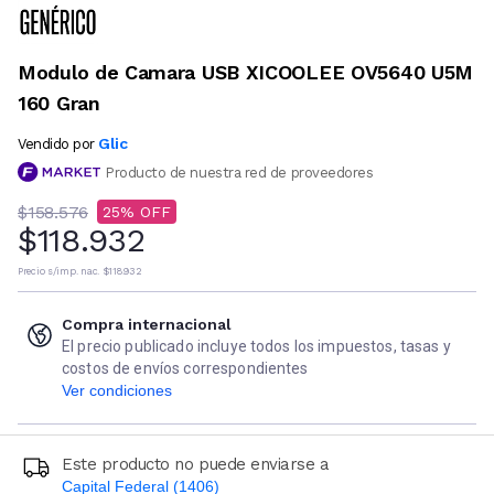
Modulo de Camara USB XICOOLEE OV5640 U5M
160 Gran
Glic
Vendido por
Producto de nuestra red de proveedores
$158.576
25
$118.932
Precio s/imp. nac.
$118.932
Compra internacional
El precio publicado incluye todos los impuestos, tasas y
costos de envíos correspondientes
Ver condiciones
Este producto no puede enviarse a
Capital Federal (1406)