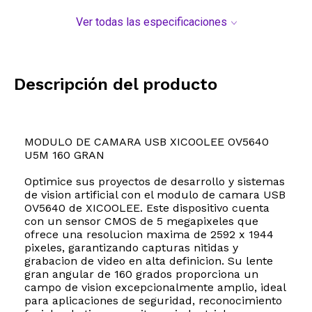
Ver todas las especificaciones
Descripción del producto
MODULO DE CAMARA USB XICOOLEE OV5640
U5M 160 GRAN
Optimice sus proyectos de desarrollo y sistemas
de vision artificial con el modulo de camara USB
OV5640 de XICOOLEE. Este dispositivo cuenta
con un sensor CMOS de 5 megapixeles que
ofrece una resolucion maxima de 2592 x 1944
pixeles, garantizando capturas nitidas y
grabacion de video en alta definicion. Su lente
gran angular de 160 grados proporciona un
campo de vision excepcionalmente amplio, ideal
para aplicaciones de seguridad, reconocimiento