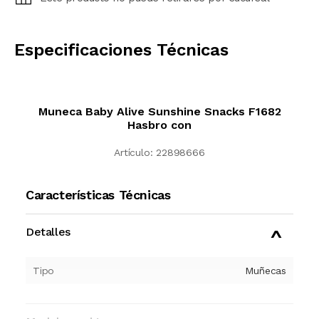
CALCULAR
Especificaciones Técnicas
Muneca Baby Alive Sunshine Snacks F1682
Hasbro con
Artículo:
22898666
Características Técnicas
Detalles
Tipo
Muñecas