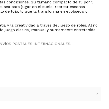
ectas condiciones. Su tamano compacto de 15 por 5
a sea para jugar en el suelo, recrear escenas
 de lujo, lo que la transforma en el obsequio
a y la creatividad a traves del juego de roles. Al no
 de juego clasica, manual y sumamente entretenida
ENVíOS POSTALES INTERNACIONALES.