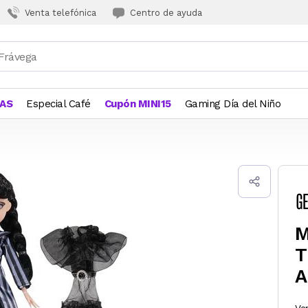
Venta telefónica
Centro de ayuda
JAS
Especial Café
Cupón MINI15
Gaming Día del Niño
M
T
A