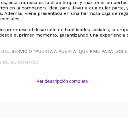
uros, esta muneca es facil de limpiar y mantener en perf
ten en la companera ideal para llevar a cualquier parte, y
. Ademas, viene presentada en una hermosa caja de regalo
speciales.
n promueve el desarrollo de habilidades sociales, la empati
ar desde el primer momento, garantizando una experiencia
DEL SERVICIO "PUERTA A PUERTA" QUE RIGE PARA LOS 
S DE SU COMPRA.
Ver descripción completa