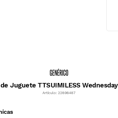
de Juguete TTSUIMILESS Wednesda
Artículo:
22898487
nicas