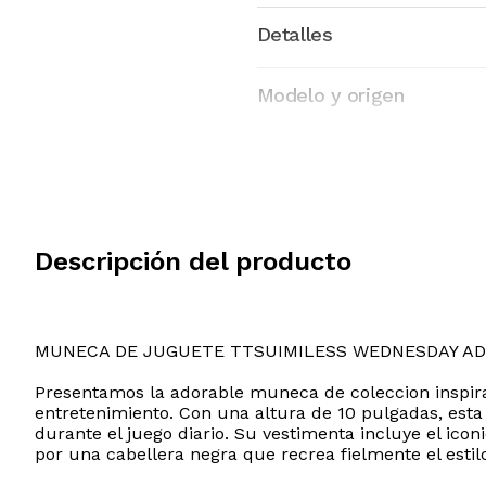
Detalles
Modelo y origen
Descripción del producto
MUNECA DE JUGUETE TTSUIMILESS WEDNESDAY A
Presentamos la adorable muneca de coleccion inspirad
entretenimiento. Con una altura de 10 pulgadas, esta
durante el juego diario. Su vestimenta incluye el ic
por una cabellera negra que recrea fielmente el estilo