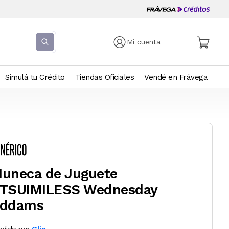
Mi cuenta
Simulá tu Crédito
Tiendas Oficiales
Vendé en Frávega
uneca de Juguete
TSUIMILESS Wednesday
ddams