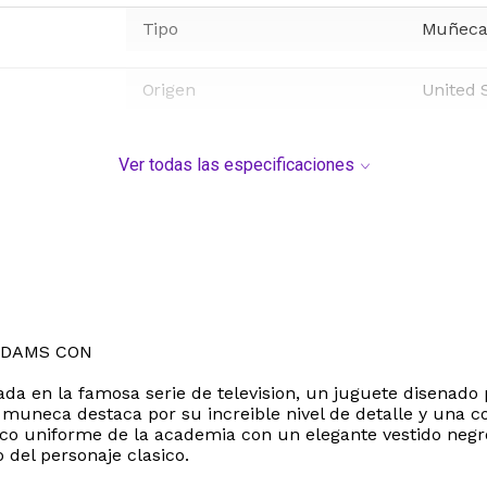
Tipo
Muñeca
Origen
United 
Ver todas las especificaciones
DDAMS CON
a en la famosa serie de television, un juguete disenado 
 muneca destaca por su increible nivel de detalle y una c
onico uniforme de la academia con un elegante vestido ne
 del personaje clasico.