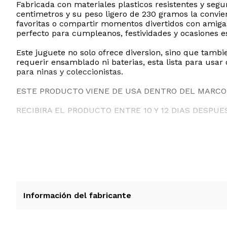
Fabricada con materiales plasticos resistentes y seg
centimetros y su peso ligero de 230 gramos la convier
favoritas o compartir momentos divertidos con amigas
perfecto para cumpleanos, festividades y ocasiones e
Este juguete no solo ofrece diversion, sino que tambie
requerir ensamblado ni baterias, esta lista para us
para ninas y coleccionistas.
ESTE PRODUCTO VIENE DE USA DENTRO DEL MARCO 
RECIBIRA EL PRODUCTO ENTRE 10 Y 12 DIAS DESPUE
Información del fabricante