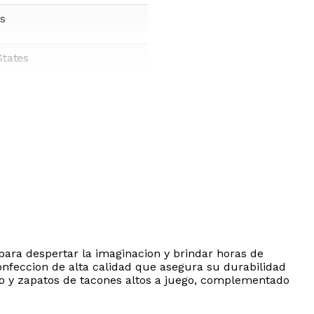
s
States
para despertar la imaginacion y brindar horas de
onfeccion de alta calidad que asegura su durabilidad
gro y zapatos de tacones altos a juego, complementado