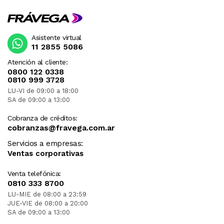
Asistente virtual
11 2855 5086
Atención al cliente:
0800 122 0338
0810 999 3728
LU-VI de 09:00 a 18:00
SA de 09:00 a 13:00
Cobranza de créditos:
cobranzas@fravega.com.ar
Servicios a empresas:
Ventas corporativas
Venta telefónica:
0810 333 8700
LU-MIE de 08:00 a 23:59
JUE-VIE de 08:00 a 20:00
SA de 09:00 a 13:00