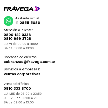
Asistente virtual
11 2855 5086
Atención al cliente:
0800 122 0338
0810 999 3728
LU-VI de 09:00 a 18:00
SA de 09:00 a 13:00
Cobranza de créditos:
cobranzas@fravega.com.ar
Servicios a empresas:
Ventas corporativas
Venta telefónica:
0810 333 8700
LU-MIE de 08:00 a 23:59
JUE-VIE de 08:00 a 20:00
SA de 09:00 a 13:00