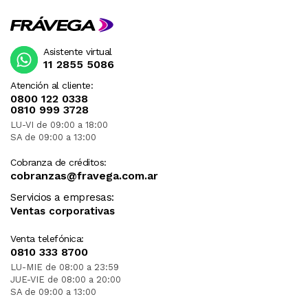
Asistente virtual
11 2855 5086
Atención al cliente:
0800 122 0338
0810 999 3728
LU-VI de 09:00 a 18:00
SA de 09:00 a 13:00
Cobranza de créditos:
cobranzas@fravega.com.ar
Servicios a empresas:
Ventas corporativas
Venta telefónica:
0810 333 8700
LU-MIE de 08:00 a 23:59
JUE-VIE de 08:00 a 20:00
SA de 09:00 a 13:00