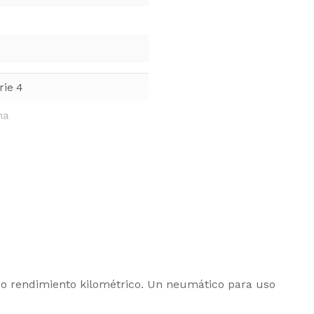
rie 4
na
ado rendimiento kilométrico. Un neumático para uso