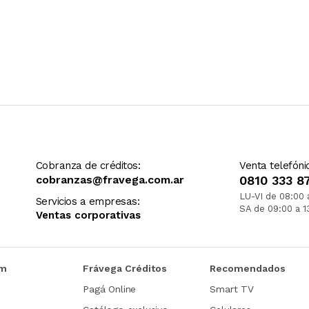
Cobranza de créditos:
Venta telefóni
cobranzas@fravega.com.ar
0810 333 8
LU-VI de 08:00 
Servicios a empresas:
SA de 09:00 a 1
Ventas corporativas
om
Frávega Créditos
Recomendados
Pagá Online
Smart TV