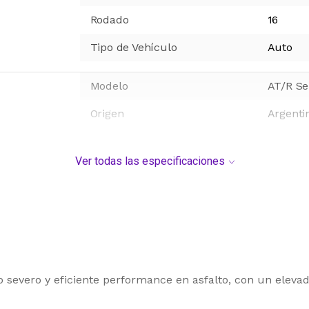
Rodado
16
Tipo de Vehículo
Auto
Modelo
AT/R Se
Origen
Argenti
Ver todas las especificaciones
io severo y eficiente performance en asfalto, con un elev