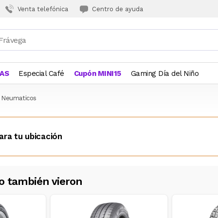
Venta telefónica
Centro de ayuda
JAS
Especial Café
Cupón MINI15
Gaming Día del Niño
Neumaticos
ara tu ubicación
o también vieron