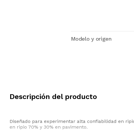
Modelo y origen
Descripción del producto
Diseñado para experimentar alta confiabilidad en rip
en ripio 70% y 30% en pavimento.