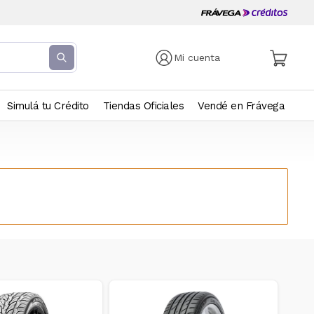
Mi cuenta
Simulá tu Crédito
Tiendas Oficiales
Vendé en Frávega