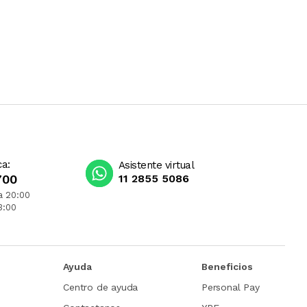
ca:
Asistente virtual
700
11 2855 5086
a 20:00
3:00
Ayuda
Beneficios
Centro de ayuda
Personal Pay