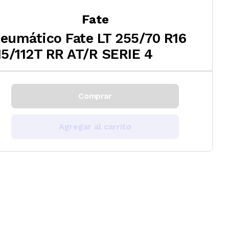
Fate
eumático Fate LT 255/70 R16
15/112T RR AT/R SERIE 4
Comprar
Agregar al carrito