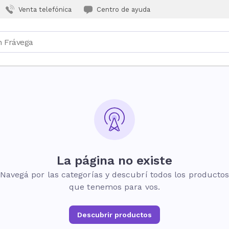
Venta telefónica
Centro de ayuda
La página no existe
Navegá por las categorías y descubrí todos los producto
que tenemos para vos.
Descubrir productos