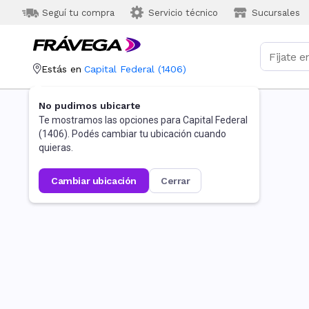
Seguí tu compra
Servicio técnico
Sucursales
Estás en
Capital Federal
(
1406
)
No pudimos ubicarte
Te mostramos las opciones para
Capital Federal
(
1406
). Podés cambiar tu ubicación cuando
quieras.
cambiar ubicación
cerrar