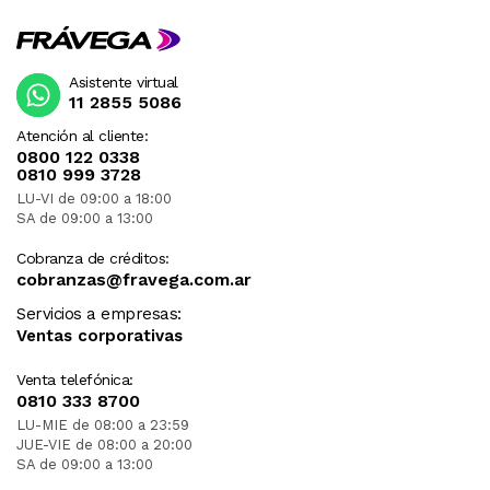
Asistente virtual
11 2855 5086
Atención al cliente:
0800 122 0338
0810 999 3728
LU-VI de 09:00 a 18:00
SA de 09:00 a 13:00
Cobranza de créditos:
cobranzas@fravega.com.ar
Servicios a empresas:
Ventas corporativas
Venta telefónica:
0810 333 8700
LU-MIE de 08:00 a 23:59
JUE-VIE de 08:00 a 20:00
SA de 09:00 a 13:00