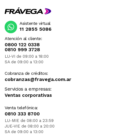
Asistente virtual
11 2855 5086
Atención al cliente:
0800 122 0338
0810 999 3728
LU-VI de 09:00 a 18:00
SA de 09:00 a 13:00
Cobranza de créditos:
cobranzas@fravega.com.ar
Servicios a empresas:
Ventas corporativas
Venta telefónica:
0810 333 8700
LU-MIE de 08:00 a 23:59
JUE-VIE de 08:00 a 20:00
SA de 09:00 a 13:00