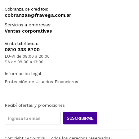
Cobranza de créditos:
cobranzas@fravega.com.ar
Servicios a empresas:
Ventas corporativas
Venta telefónica:
0810 333 8700
LU-VI de 08:00 a 20:00
SA de 09:00 a 13:00
Información legal
Protección de Usuarios Financieros
Recibí ofertas y promociones
SUSCRIBIRME
Copyright 1972-
2026
| Todos los derechos reservados |