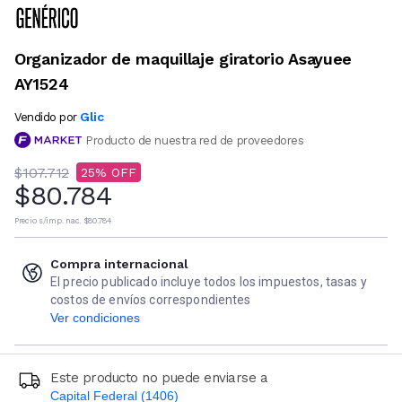
Organizador de maquillaje giratorio Asayuee
AY1524
Glic
Vendido por
Producto de nuestra red de proveedores
$107.712
25
$80.784
Precio s/imp. nac.
$80.784
Compra internacional
El precio publicado incluye todos los impuestos, tasas y
costos de envíos correspondientes
Ver condiciones
Este producto no puede enviarse a
Capital Federal (1406)