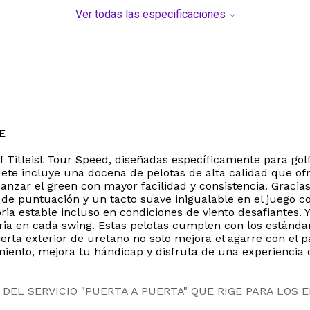
Ver todas las especificaciones
E
golf Titleist Tour Speed, diseñadas específicamente para g
ete incluye una docena de pelotas de alta calidad que of
canzar el green con mayor facilidad y consistencia. Graci
 de puntuación y un tacto suave inigualable en el juego co
ia estable incluso en condiciones de viento desafiantes. 
esaria en cada swing. Estas pelotas cumplen con los estánd
erta exterior de uretano no solo mejora el agarre con el 
iento, mejora tu hándicap y disfruta de una experiencia 
DEL SERVICIO "PUERTA A PUERTA" QUE RIGE PARA LOS 