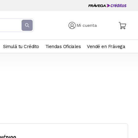
Mi cuenta
Simulá tu Crédito
Tiendas Oficiales
Vendé en Frávega