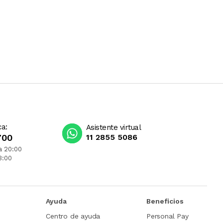
ca:
Asistente virtual
700
11 2855 5086
a 20:00
3:00
Ayuda
Beneficios
Centro de ayuda
Personal Pay