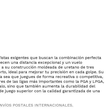
olfistas exigentes que buscan la combinación perfecta
recen una distancia excepcional y un vuelo
as a su construcción moldeada de uretano de tres
rto, ideal para mejorar tu precisión en cada golpe. Su
Ya sea que juegues de forma recreativa o competitiva,
ares de las ligas más importantes como la PGA y LPGA,
palo, sino que también aumenta la durabilidad del
de juego superior con la calidad garantizada de una
ENVíOS POSTALES INTERNACIONALES.