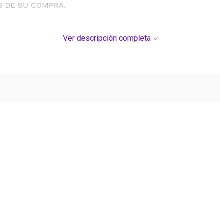
S DE SU COMPRA.
Ver descripción completa
Ver más contenido