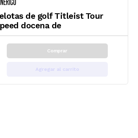
elotas de golf Titleist Tour
peed docena de
Comprar
Agregar al carrito