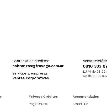
Cobranza de créditos:
Venta telefóni
cobranzas@fravega.com.ar
0810 333 8
LU-VI de 08:00 
Servicios a empresas:
SA de 09:00 a 1
Ventas corporativas
om
Frávega Créditos
Recomendados
Pagá Online
Smart TV