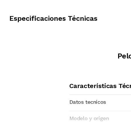
Especificaciones Técnicas
Pel
Características Téc
Datos tecnicos
Modelo y origen