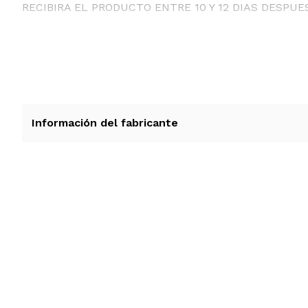
RECIBIRA EL PRODUCTO ENTRE 10 Y 12 DIAS DESPUE
Información del fabricante