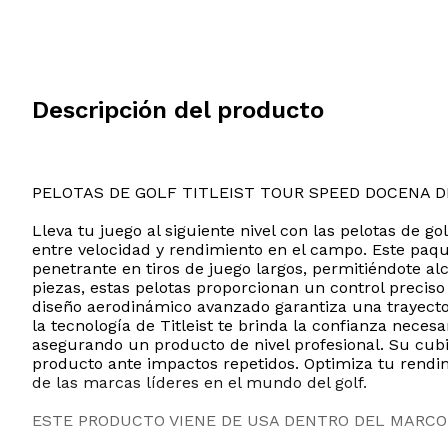
Descripción del producto
PELOTAS DE GOLF TITLEIST TOUR SPEED DOCENA D
Lleva tu juego al siguiente nivel con las pelotas de 
entre velocidad y rendimiento en el campo. Este paqu
penetrante en tiros de juego largos, permitiéndote al
piezas, estas pelotas proporcionan un control preciso
diseño aerodinámico avanzado garantiza una trayector
la tecnología de Titleist te brinda la confianza nec
asegurando un producto de nivel profesional. Su cubi
producto ante impactos repetidos. Optimiza tu rendim
de las marcas líderes en el mundo del golf.
ESTE PRODUCTO VIENE DE USA DENTRO DEL MARCO 