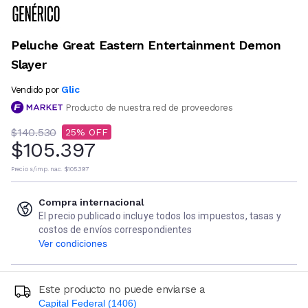
Peluche Great Eastern Entertainment Demon
Slayer
Glic
Vendido por
Producto de nuestra red de proveedores
$140.530
25
$105.397
Precio s/imp. nac.
$105.397
Compra internacional
El precio publicado incluye todos los impuestos, tasas y
costos de envíos correspondientes
Ver condiciones
Este producto no puede enviarse a
Capital Federal (1406)